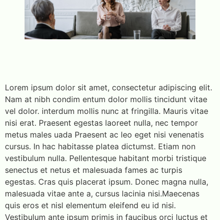
Lorem ipsum dolor sit amet, consectetur adipiscing elit.
Nam at nibh condim entum dolor mollis tincidunt vitae
vel dolor. interdum mollis nunc at fringilla. Mauris vitae
nisi erat. Praesent egestas laoreet nulla, nec tempor
metus males uada Praesent ac leo eget nisi venenatis
cursus. In hac habitasse platea dictumst. Etiam non
vestibulum nulla. Pellentesque habitant morbi tristique
senectus et netus et malesuada fames ac turpis
egestas. Cras quis placerat ipsum. Donec magna nulla,
malesuada vitae ante a, cursus lacinia nisi.Maecenas
quis eros et nisl elementum eleifend eu id nisi.
Vestibulum ante ipsum primis in faucibus orci luctus et