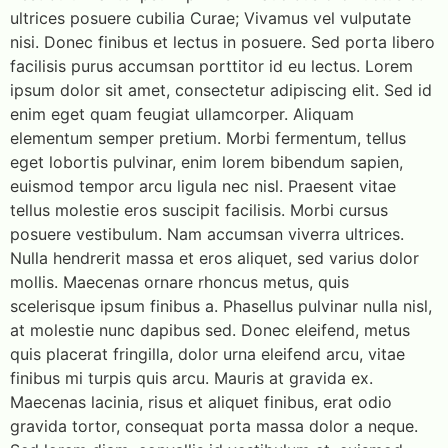
ultrices posuere cubilia Curae; Vivamus vel vulputate
nisi. Donec finibus et lectus in posuere. Sed porta libero
facilisis purus accumsan porttitor id eu lectus. Lorem
ipsum dolor sit amet, consectetur adipiscing elit. Sed id
enim eget quam feugiat ullamcorper. Aliquam
elementum semper pretium. Morbi fermentum, tellus
eget lobortis pulvinar, enim lorem bibendum sapien,
euismod tempor arcu ligula nec nisl. Praesent vitae
tellus molestie eros suscipit facilisis. Morbi cursus
posuere vestibulum. Nam accumsan viverra ultrices.
Nulla hendrerit massa et eros aliquet, sed varius dolor
mollis. Maecenas ornare rhoncus metus, quis
scelerisque ipsum finibus a. Phasellus pulvinar nulla nisl,
at molestie nunc dapibus sed. Donec eleifend, metus
quis placerat fringilla, dolor urna eleifend arcu, vitae
finibus mi turpis quis arcu. Mauris at gravida ex.
Maecenas lacinia, risus et aliquet finibus, erat odio
gravida tortor, consequat porta massa dolor a neque.