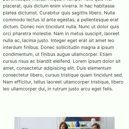
placerat, quis dictum enim viverra. In hac habitasse
platea dictumst. Curabitur quis sagittis libero. Nulla
commodo lectus id ante egestas, a pellentesque erat
dictum. Donec non tincidunt nulla. Nunc ut dolor quis
orci pharetra molestie. Nam in metus suscipit, laoreet
nulla ac, lacinia justo. Integer eget erat sit amet leo
interdum finibus. Donec sollicitudin magna a ipsum
condimentum, ut finibus augue ullamcorper. Etiam
cursus risus ac blandit eleifend. Lorem ipsum dolor sit
amet, consectetur adipiscing elit. Duis elementum
consectetur libero, cursus tristique quam tincidunt sed.
Nam efficitur, tellus laoreet ullamcorper tristique, libero
leo ullamcorper dui, in rutrum justo arcu eget felis.