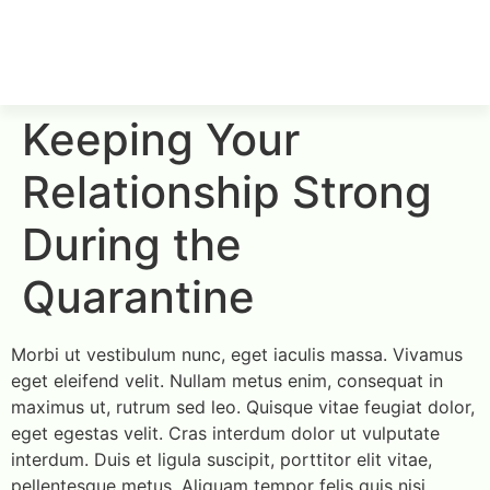
Keeping Your
Relationship Strong
During the
Quarantine
Morbi ut vestibulum nunc, eget iaculis massa. Vivamus
eget eleifend velit. Nullam metus enim, consequat in
maximus ut, rutrum sed leo. Quisque vitae feugiat dolor,
eget egestas velit. Cras interdum dolor ut vulputate
interdum. Duis et ligula suscipit, porttitor elit vitae,
pellentesque metus. Aliquam tempor felis quis nisi