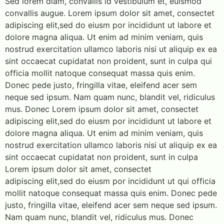
Sed lorem diam, convallis id vestibulum et, euismod
convallis augue. Lorem ipsum dolor sit amet, consectet
adipiscing elit,sed do eiusm por incididunt ut labore et
dolore magna aliqua. Ut enim ad minim veniam, quis
nostrud exercitation ullamco laboris nisi ut aliquip ex ea
sint occaecat cupidatat non proident, sunt in culpa qui
officia mollit natoque consequat massa quis enim.
Donec pede justo, fringilla vitae, eleifend acer sem
neque sed ipsum. Nam quam nunc, blandit vel, ridiculus
mus. Donec Lorem ipsum dolor sit amet, consectet
adipiscing elit,sed do eiusm por incididunt ut labore et
dolore magna aliqua. Ut enim ad minim veniam, quis
nostrud exercitation ullamco laboris nisi ut aliquip ex ea
sint occaecat cupidatat non proident, sunt in culpa
Lorem ipsum dolor sit amet, consectet
adipiscing elit,sed do eiusm por incididunt ut qui officia
mollit natoque consequat massa quis enim. Donec pede
justo, fringilla vitae, eleifend acer sem neque sed ipsum.
Nam quam nunc, blandit vel, ridiculus mus. Donec