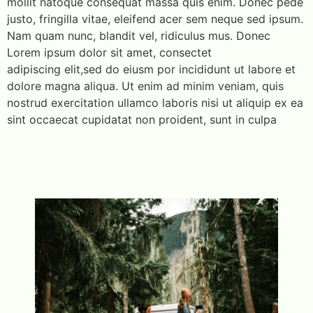
mollit natoque consequat massa quis enim. Donec pede
justo, fringilla vitae, eleifend acer sem neque sed ipsum.
Nam quam nunc, blandit vel, ridiculus mus. Donec
Lorem ipsum dolor sit amet, consectet
adipiscing elit,sed do eiusm por incididunt ut labore et
dolore magna aliqua. Ut enim ad minim veniam, quis
nostrud exercitation ullamco laboris nisi ut aliquip ex ea
sint occaecat cupidatat non proident, sunt in culpa