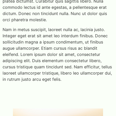
platea dictumst. Curabitur quis sagittis libero. Nulla
commodo lectus id ante egestas, a pellentesque erat
dictum. Donec non tincidunt nulla. Nunc ut dolor quis
orci pharetra molestie.
Nam in metus suscipit, laoreet nulla ac, lacinia justo.
Integer eget erat sit amet leo interdum finibus. Donec
sollicitudin magna a ipsum condimentum, ut finibus
augue ullamcorper. Etiam cursus risus ac blandit
eleifend. Lorem ipsum dolor sit amet, consectetur
adipiscing elit. Duis elementum consectetur libero,
cursus tristique quam tincidunt sed. Nam efficitur, tellus
laoreet ullamcorper tristique, libero leo ullamcorper dui,
in rutrum justo arcu eget felis.