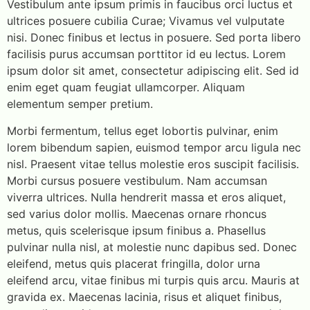
Vestibulum ante ipsum primis in faucibus orci luctus et
ultrices posuere cubilia Curae; Vivamus vel vulputate
nisi. Donec finibus et lectus in posuere. Sed porta libero
facilisis purus accumsan porttitor id eu lectus. Lorem
ipsum dolor sit amet, consectetur adipiscing elit. Sed id
enim eget quam feugiat ullamcorper. Aliquam
elementum semper pretium.
Morbi fermentum, tellus eget lobortis pulvinar, enim
lorem bibendum sapien, euismod tempor arcu ligula nec
nisl. Praesent vitae tellus molestie eros suscipit facilisis.
Morbi cursus posuere vestibulum. Nam accumsan
viverra ultrices. Nulla hendrerit massa et eros aliquet,
sed varius dolor mollis. Maecenas ornare rhoncus
metus, quis scelerisque ipsum finibus a. Phasellus
pulvinar nulla nisl, at molestie nunc dapibus sed. Donec
eleifend, metus quis placerat fringilla, dolor urna
eleifend arcu, vitae finibus mi turpis quis arcu. Mauris at
gravida ex. Maecenas lacinia, risus et aliquet finibus,