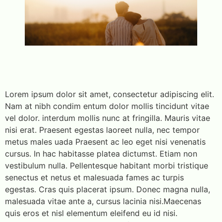
Lorem ipsum dolor sit amet, consectetur adipiscing elit.
Nam at nibh condim entum dolor mollis tincidunt vitae
vel dolor. interdum mollis nunc at fringilla. Mauris vitae
nisi erat. Praesent egestas laoreet nulla, nec tempor
metus males uada Praesent ac leo eget nisi venenatis
cursus. In hac habitasse platea dictumst. Etiam non
vestibulum nulla. Pellentesque habitant morbi tristique
senectus et netus et malesuada fames ac turpis
egestas. Cras quis placerat ipsum. Donec magna nulla,
malesuada vitae ante a, cursus lacinia nisi.Maecenas
quis eros et nisl elementum eleifend eu id nisi.