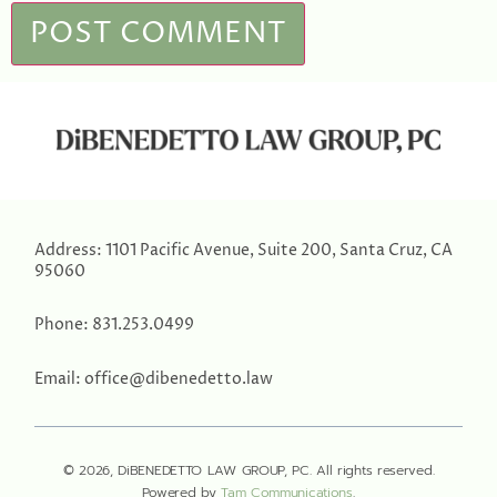
Address:
1101 Pacific Avenue, Suite 200, Santa Cruz, CA
95060
Phone:
831.253.0499
Email:
office@dibenedetto.law
© 2026, DiBENEDETTO LAW GROUP, PC. All rights reserved.
Powered by
Tam Communications
.